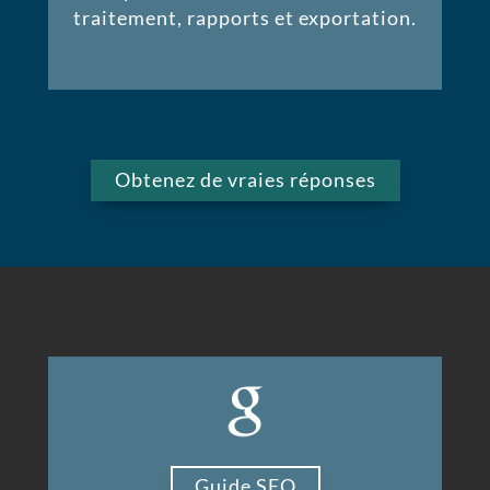
traitement, rapports et exportation.
Obtenez de vraies réponses
Guide SEO