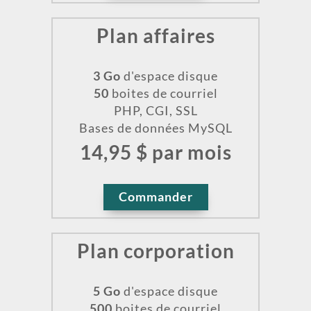
Plan affaires
3 Go
d'espace disque
50
boites de courriel
PHP, CGI, SSL
Bases de données MySQL
14,95 $ par mois
Commander
Plan corporation
5 Go
d'espace disque
500
boites de courriel