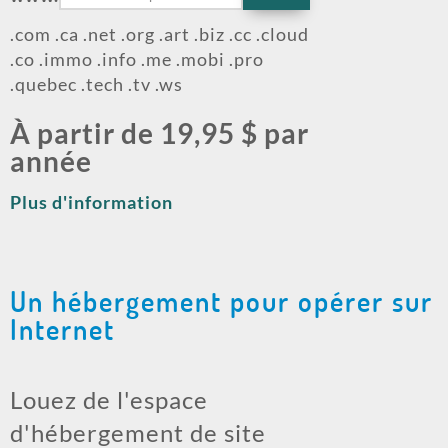
.com .ca .net .org .art .biz .cc .cloud
.co .immo .info .me .mobi .pro
.quebec .tech .tv .ws
À partir de 19,95 $ par
année
Plus d'information
Un hébergement pour opérer sur
Internet
Louez de l'espace
d'hébergement de site