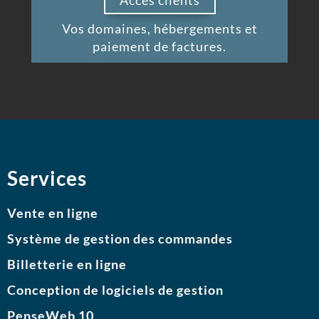
Accès clients
Vos domaines, hébergements et
paiement de factures.
Services
Vente en ligne
Système de gestion des commandes
Billetterie en ligne
Conception de logiciels de gestion
PenseWeb 10