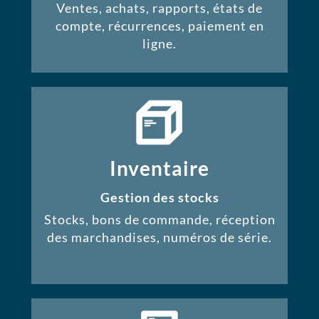
Ventes, achats, rapports, états de
compte, récurrences, paiement en
ligne.
Inventaire
Gestion des stocks
Stocks, bons de commande, réception
des marchandises, numéros de série.