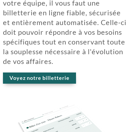
votre équipe, il vous faut une
billetterie en ligne fiable, sécurisée
et entièrement automatisée. Celle-ci
doit pouvoir répondre à vos besoins
spécifiques tout en conservant toute
la souplesse nécessaire à l'évolution
de vos affaires.
Voyez notre billetterie