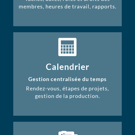
membres, heures de travail, rapports.
Calendrier
Gestion centralisée du temps
Rendez-vous, étapes de projets,
gestion de la production.