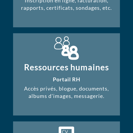
Inscription en ligne, facturation,
rapports, certificats, sondages, etc.
Ressources humaines
Portail RH
Accès privés, blogue, documents,
albums d'images, messagerie.