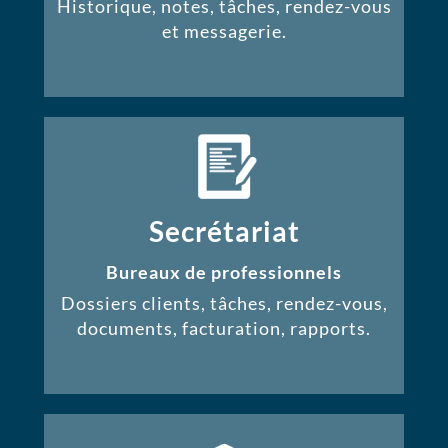
Historique, notes, tâches, rendez-vous
et messagerie.
Secrétariat
Bureaux de professionnels
Dossiers clients, tâches, rendez-vous,
documents, facturation, rapports.