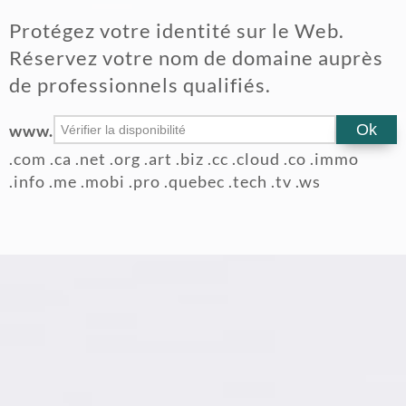
Protégez votre identité sur le Web.
Réservez votre nom de domaine auprès
de professionnels qualifiés.
www.
.com .ca .net .org .art .biz .cc .cloud .co .immo
.info .me .mobi .pro .quebec .tech .tv .ws