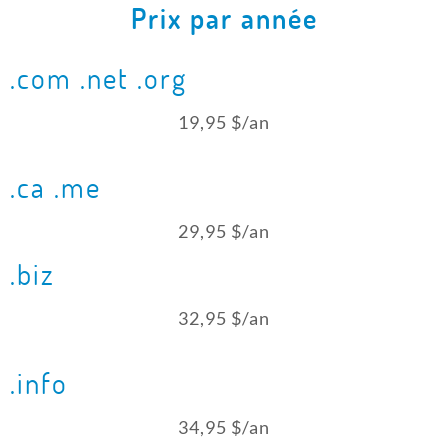
Prix par année
.com .net .org
19,95 $/an
.ca .me
29,95 $/an
.biz
32,95 $/an
.info
34,95 $/an