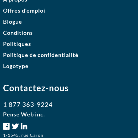
Offres d'emploi
Blogue
Conditions
Politiques
Politique de confidentialité
Logotype
Contactez-nous
1 877 363-9224
Pense Web inc.
1-1545, rue Caron