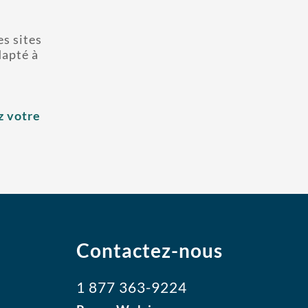
es sites
dapté à
 votre
Contactez-nous
1 877 363-9224