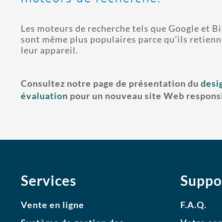
Les moteurs de recherche tels que Google et Bin
sont même plus populaires parce qu’ils retienn
leur appareil.
Consultez notre page de présentation du
desi
évaluation
pour un nouveau site Web respons
Services
Suppo
Vente en ligne
F.A.Q.