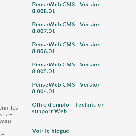
PenseWeb CMS - Version
8.008.01
PenseWeb CMS - Version
8.007.01
PenseWeb CMS - Version
8.006.01
PenseWeb CMS - Version
8.005.01
PenseWeb CMS - Version
8.004.01
Offre d'emploi : Technicien
enir les
support Web
sible
uveau
Voir le blogue
le