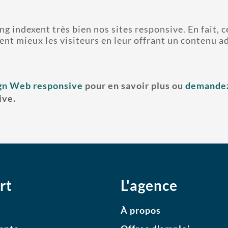
g indexent très bien nos sites responsive. En fait, c
ent mieux les visiteurs en leur offrant un contenu a
gn Web responsive
pour en savoir plus ou
demandez
ive.
rt
L'agence
À propos