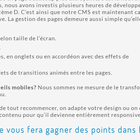
s, nous avons investis plusieurs heures de dévelop
tème D. C’est ainsi que notre CMS est maintenant c
e. La gestion des pages demeure aussi simple qu’elle
on taille de l’écran.
.
s, en onglets ou en accordéon avec des effets de
ets de transitions animés entre les pages.
reils mobiles?
Nous sommes ne mesure de le transf
nu.
de tout recommencer, on adapte votre design ou on 
 contenu pour qu’il devienne entièrement responsive
e vous fera gagner des points dans 