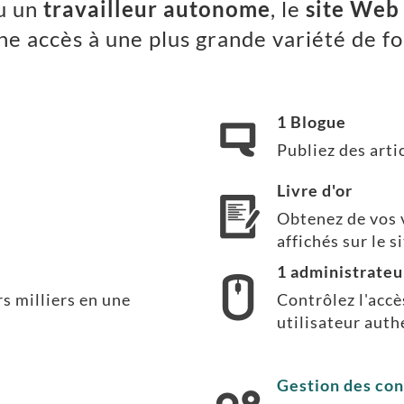
u un
travailleur autonome
, le
site Web
ne accès à une plus grande variété de fo
1 Blogue
Publiez des art
Livre d'or
Obtenez de vos 
affichés sur le si
1 administrateu
s milliers en une
Contrôlez l'accè
utilisateur auth
Gestion des con