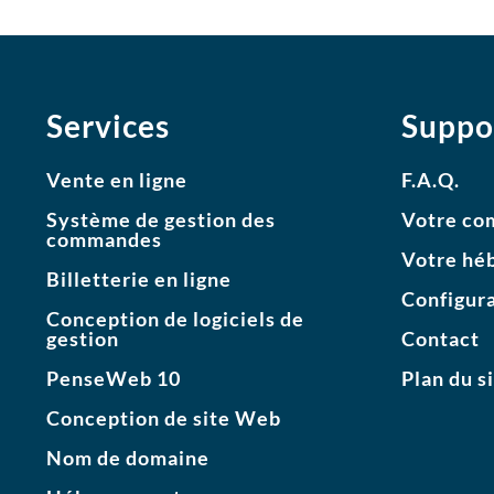
Services
Suppo
Vente en ligne
F.A.Q.
Système de gestion des
Votre co
commandes
Votre hé
Billetterie en ligne
Configura
Conception de logiciels de
gestion
Contact
PenseWeb 10
Plan du s
Conception de site Web
Nom de domaine