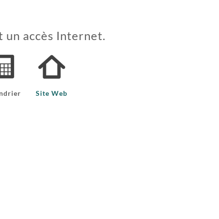
t un accès Internet.
ndrier
Site Web