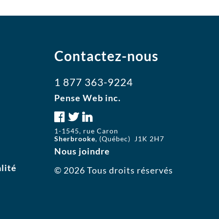
Contactez-nous
1 877 363-9224
Pense Web inc.
1-1545, rue Caron
Sherbrooke
, (Québec) J1K 2H7
Nous joindre
lité
© 2026 Tous droits réservés