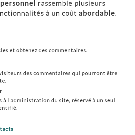
 personnel
rassemble plusieurs
nctionnalités à un coût
abordable
.
icles et obtenez des commentaires.
visiteurs des commentaires qui pourront être
te.
r
s à l'administration du site, réservé à un seul
entifié.
tacts