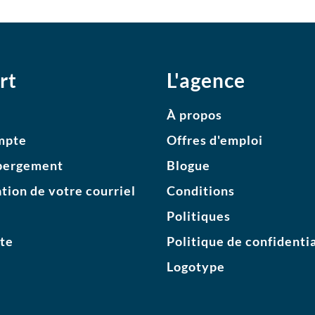
rt
L'agence
À propos
mpte
Offres d'emploi
bergement
Blogue
tion de votre courriel
Conditions
Politiques
ite
Politique de confidentia
Logotype