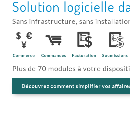
Solution logicielle d
Sans infrastructure, sans installatio
Commerce
Commandes
Facturation
Soumissions
Plus de 70 modules à votre disposit
Découvrez comment simplifier vos affaire