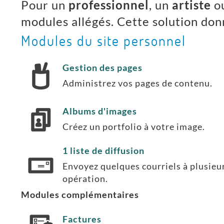
Pour un
professionnel
, un
artiste
o
modules allégés. Cette solution don
Modules du site personnel
Gestion des pages
Administrez vos pages de contenu.
Albums d'images
Créez un portfolio à votre image.
1 liste de diffusion
Envoyez quelques courriels à plusieur
opération.
Modules complémentaires
Factures