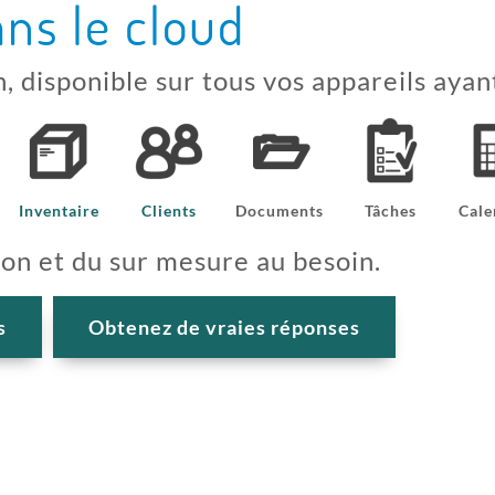
ans le cloud
n, disponible sur tous vos appareils ayan
Inventaire
Clients
Documents
Tâches
Cale
ion et du sur mesure au besoin.
s
Obtenez de vraies réponses