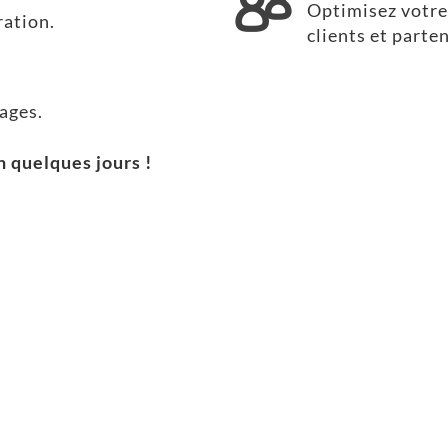
Optimisez votre 
ration.
clients et parte
ages.
 quelques jours !