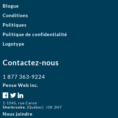
Blogue
Conditions
Politiques
Politique de confidentialité
Logotype
Contactez-nous
1 877 363-9224
Pense Web inc.
1-1545, rue Caron
Sherbrooke
, (Québec) J1K 2H7
Nous joindre