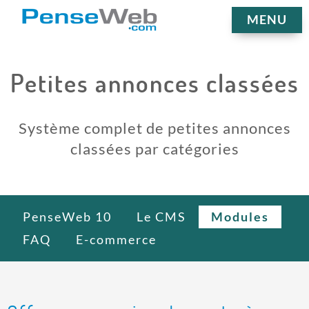
MENU
Petites annonces classées
Système complet de petites annonces
classées par catégories
PenseWeb 10
Le CMS
Modules
FAQ
E-commerce